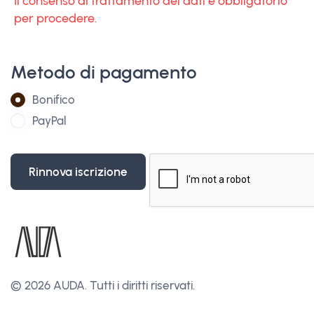
Il consenso al trattamento dei dati è obbligatorio
per procedere.
Metodo di pagamento
Bonifico
PayPal
Rinnova iscrizione
© 2026 AUDA.
Tutti i diritti riservati.